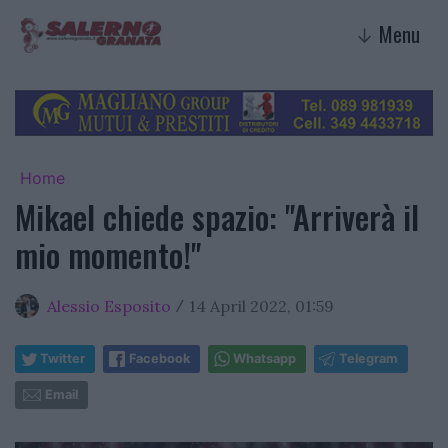
Menu
↓
Home
Mikael chiede spazio: "Arriverà il
mio momento!"
Alessio Esposito
14 April 2022, 01:59
/
Twitter
Facebook
Whatsapp
Telegram
Email