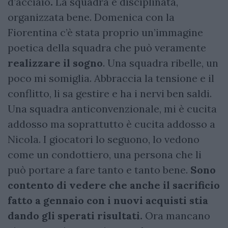
d’acciaio
.
La squadra è disciplinata,
organizzata bene. Domenica con la
Fiorentina c’è stata proprio un’immagine
poetica della squadra che può veramente
realizzare il sogno
. Una squadra ribelle, un
poco mi somiglia. Abbraccia la tensione e il
conflitto, li sa gestire e ha i nervi ben saldi.
Una squadra anticonvenzionale, mi è cucita
addosso ma soprattutto è cucita addosso a
Nicola. I giocatori lo seguono, lo vedono
come un condottiero, una persona che li
può portare a fare tanto e tanto bene.
Sono
contento di vedere che anche il sacrificio
fatto a gennaio con i nuovi acquisti stia
dando gli sperati risultati.
Ora mancano