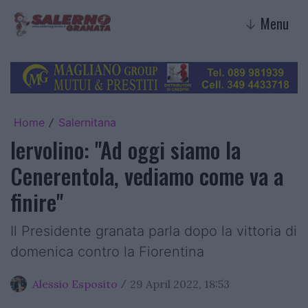
Menu
↓
Home
Salernitana
/
Iervolino: "Ad oggi siamo la
Cenerentola, vediamo come va a
finire"
Il Presidente granata parla dopo la vittoria di
domenica contro la Fiorentina
Alessio Esposito
29 April 2022, 18:53
/