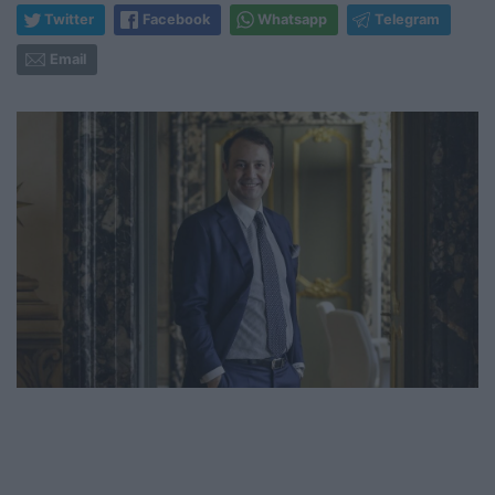
Twitter
Facebook
Whatsapp
Telegram
Email