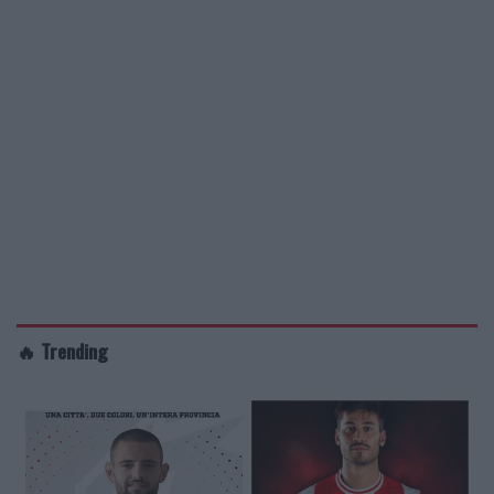
🔥 Trending