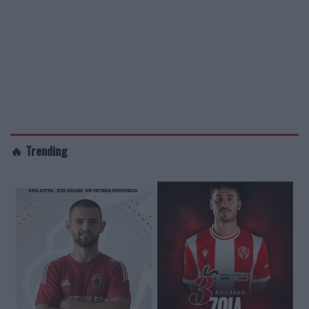
🔥 Trending