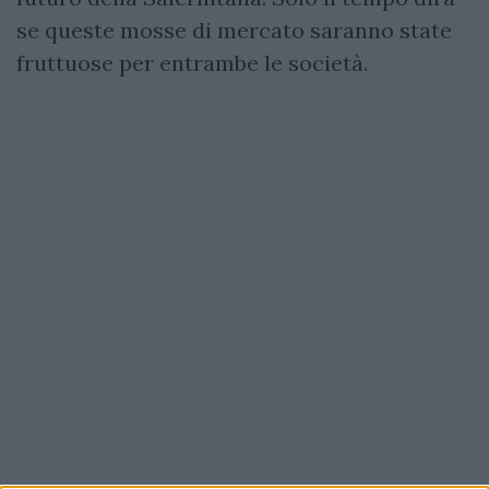
se queste mosse di mercato saranno state
fruttuose per entrambe le società.