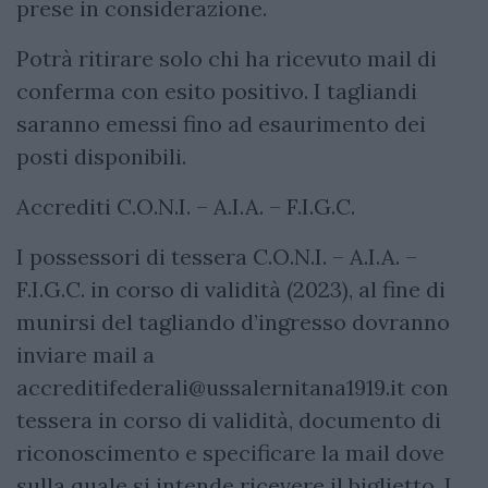
prese in considerazione.
Potrà ritirare solo chi ha ricevuto mail di
conferma con esito positivo. I tagliandi
saranno emessi fino ad esaurimento dei
posti disponibili.
Accrediti C.O.N.I. – A.I.A. – F.I.G.C.
I possessori di tessera C.O.N.I. – A.I.A. –
F.I.G.C. in corso di validità (2023), al fine di
munirsi del tagliando d’ingresso dovranno
inviare mail a
accreditifederali@ussalernitana1919.it
con
tessera in corso di validità, documento di
riconoscimento e specificare la mail dove
sulla quale si intende ricevere il biglietto. I