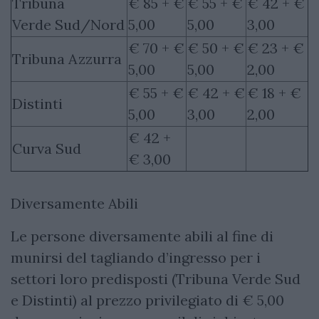
Tribuna
€ 85 + €
€ 55 + €
€ 42 + €
Verde Sud/Nord
5,00
5,00
3,00
€ 70 + €
€ 50 + €
€ 23 + €
Tribuna Azzurra
5,00
5,00
2,00
€ 55 + €
€ 42 + €
€ 18 + €
Distinti
5,00
3,00
2,00
€ 42 +
Curva Sud
€ 3,00
Diversamente Abili
Le persone diversamente abili al fine di
munirsi del tagliando d’ingresso per i
settori loro predisposti (Tribuna Verde Sud
e Distinti) al prezzo privilegiato di € 5,00