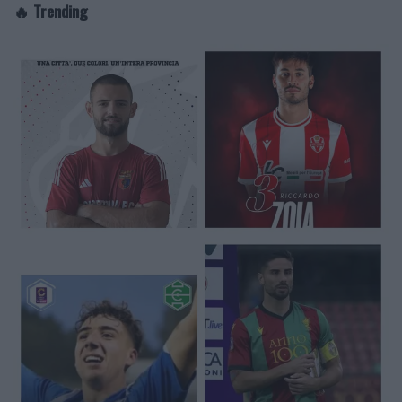
🔥 Trending