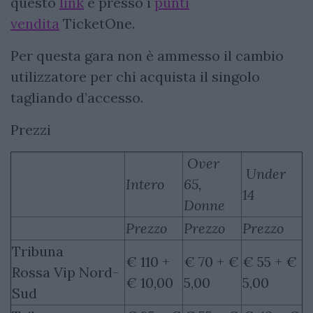
questo
link
e presso i
punti
vendita
TicketOne.
Per questa gara non è ammesso il cambio
utilizzatore per chi acquista il singolo
tagliando d’accesso.
Prezzi
Over
Under
Intero
65,
14
Donne
Prezzo
Prezzo
Prezzo
Tribuna
€ 110 +
€ 70 + €
€ 55 + €
Rossa Vip Nord-
€ 10,00
5,00
5,00
Sud