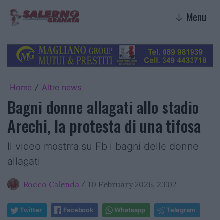
Menu
↓
Home
Altre news
/
Bagni donne allagati allo stadio
Arechi, la protesta di una tifosa
Il video mostrra su Fb i bagni delle donne
allagati
Rocco Calenda
10 February 2026, 23:02
/
Twitter
Facebook
Whatsapp
Telegram