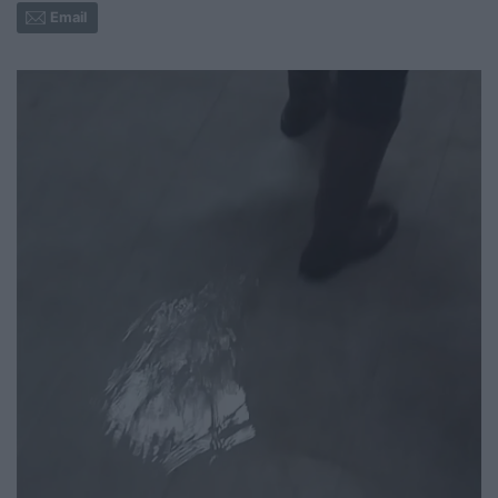
Email