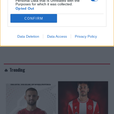
Personal Data that Is Unrelated with the
Purposes for which it was collected.
Opted Out
CONFIRM
Data Deletion
Data Access
Privacy Policy
🔥 Trending