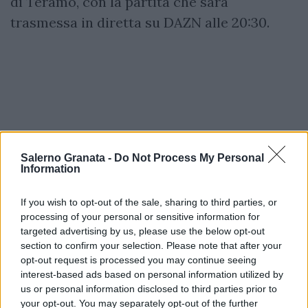
di Teramo, con la partita che sarà
trasmessa in diretta su DAZN alle 20:30.
Salerno Granata -
Do Not Process My Personal
Information
If you wish to opt-out of the sale, sharing to third parties, or
processing of your personal or sensitive information for
targeted advertising by us, please use the below opt-out
section to confirm your selection. Please note that after your
opt-out request is processed you may continue seeing
interest-based ads based on personal information utilized by
us or personal information disclosed to third parties prior to
your opt-out. You may separately opt-out of the further