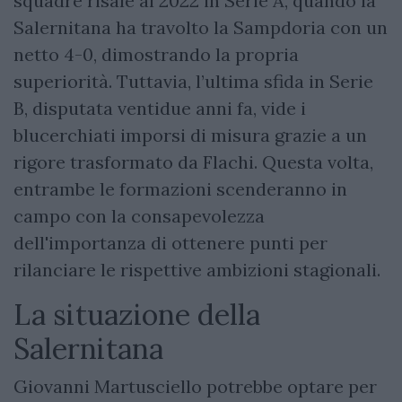
squadre risale al 2022 in Serie A, quando la
Salernitana ha travolto la Sampdoria con un
netto 4-0, dimostrando la propria
superiorità. Tuttavia, l’ultima sfida in Serie
B, disputata ventidue anni fa, vide i
blucerchiati imporsi di misura grazie a un
rigore trasformato da Flachi. Questa volta,
entrambe le formazioni scenderanno in
campo con la consapevolezza
dell'importanza di ottenere punti per
rilanciare le rispettive ambizioni stagionali.
La situazione della
Salernitana
Giovanni Martusciello potrebbe optare per