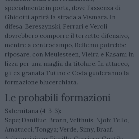
specialmente in porta, dove l’assenza di
Ghidotti aprirà la strada a Vismara. In
difesa, Bereszynski, Ferrari e Veroli
dovrebbero comporre il terzetto difensivo,
mentre a centrocampo, Bellemo potrebbe
riposare, con Meulesteen, Vieira e Kasami in
lizza per una maglia da titolare. In attacco,
gli ex granata Tutino e Coda guideranno la
formazione blucerchiata.
Le probabili formazioni
Salernitana (4-3-3):
Sepe; Daniliuc, Bronn, Velthuis, Njoh; Tello,
Amatucci, Tongya; Verde, Simy, Braaf.
A disposizione: Fiorillo, Corriere, Gentile,