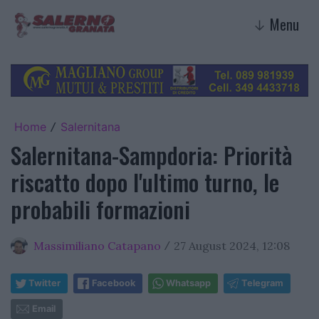
Menu
↓
Home
Salernitana
/
Salernitana-Sampdoria: Priorità
riscatto dopo l'ultimo turno, le
probabili formazioni
Massimiliano Catapano
27 August 2024, 12:08
/
Twitter
Facebook
Whatsapp
Telegram
Email