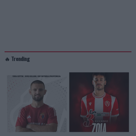
🔥 Trending