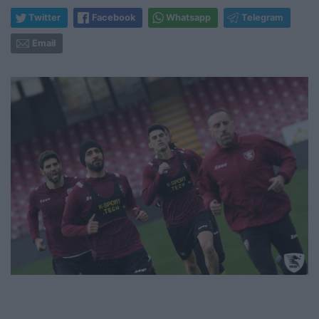
Twitter
Facebook
Whatsapp
Telegram
Email