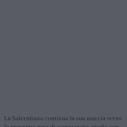
La Salernitana continua la sua marcia verso
la prossima gara di campionato, quella con