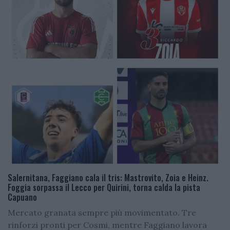
Salernitana, Faggiano cala il tris: Mastrovito, Zoia e Heinz.
Foggia sorpassa il Lecco per Quirini, torna calda la pista
Capuano
Mercato granata sempre più movimentato. Tre
rinforzi pronti per Cosmi, mentre Faggiano lavora