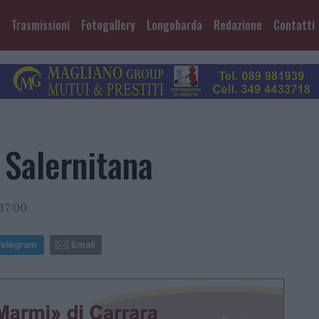
Trasmissioni
Fotogallery
Longobarda
Redazione
Contatti
 Salernitana
17:00
Telegram
Email