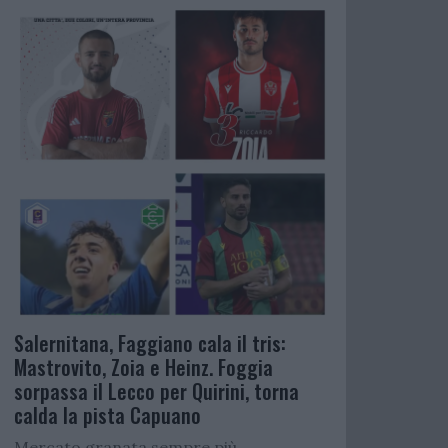
Salernitana, Faggiano cala il tris:
Mastrovito, Zoia e Heinz. Foggia
sorpassa il Lecco per Quirini, torna
calda la pista Capuano
Mercato granata sempre più