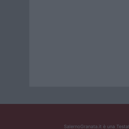
SalernoGranata.it è una Testat