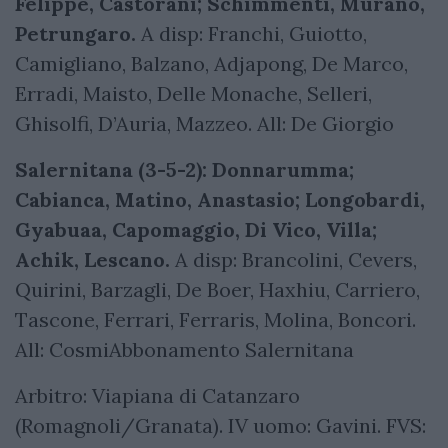
Felippe, Castorani; Schimmenti, Murano,
Petrungaro.
A disp: Franchi, Guiotto,
Camigliano, Balzano, Adjapong, De Marco,
Erradi, Maisto, Delle Monache, Selleri,
Ghisolfi, D’Auria, Mazzeo. All: De Giorgio
Salernitana (3-5-2): Donnarumma;
Cabianca, Matino, Anastasio; Longobardi,
Gyabuaa, Capomaggio, Di Vico, Villa;
Achik, Lescano.
A disp: Brancolini, Cevers,
Quirini, Barzagli, De Boer, Haxhiu, Carriero,
Tascone, Ferrari, Ferraris, Molina, Boncori.
All: CosmiAbbonamento Salernitana
Arbitro: Viapiana di Catanzaro
(Romagnoli/Granata). IV uomo: Gavini. FVS: