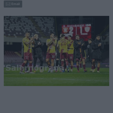
Email