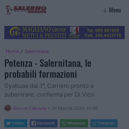
Menu
↓
Home
Salernitana
/
Potenza - Salernitana, le
probabili formazioni
Gyabuaa dal 1°, Carriero pronto a
subentrare, conferma per Di Vico.
Rocco Calenda
28 March 2026, 10:06
/
Twitter
Facebook
Whatsapp
Telegram