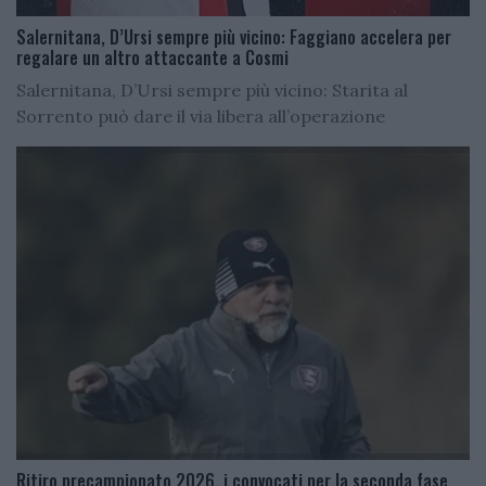
Salernitana, D’Ursi sempre più vicino: Faggiano accelera per
regalare un altro attaccante a Cosmi
Salernitana, D’Ursi sempre più vicino: Starita al
Sorrento può dare il via libera all’operazione
Ritiro precampionato 2026, i convocati per la seconda fase