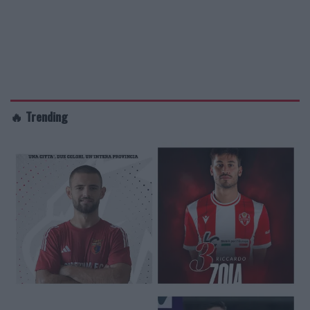
🔥 Trending