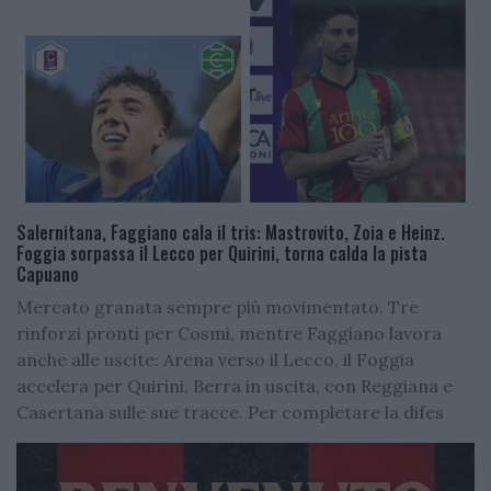
Salernitana, Faggiano cala il tris: Mastrovito, Zoia e Heinz.
Foggia sorpassa il Lecco per Quirini, torna calda la pista
Capuano
Mercato granata sempre più movimentato. Tre
rinforzi pronti per Cosmi, mentre Faggiano lavora
anche alle uscite: Arena verso il Lecco, il Foggia
accelera per Quirini. Berra in uscita, con Reggiana e
Casertana sulle sue tracce. Per completare la difes