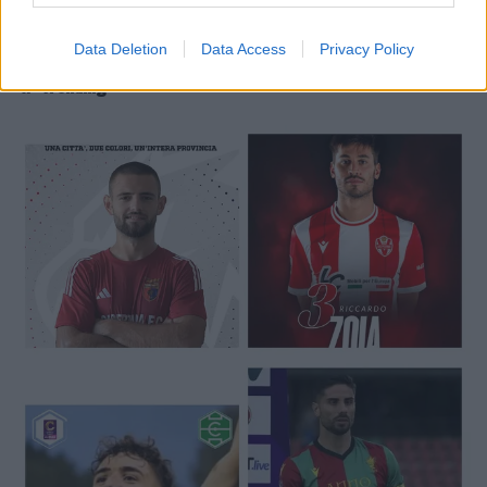
Data Deletion
Data Access
Privacy Policy
🔥 Trending