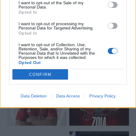
I want to opt-out of the Sale of my
Personal Data.
Opted In
I want to opt-out of processing my
Personal Data for Targeted Advertising.
Opted In
I want to opt-out of Collection, Use,
Retention, Sale, and/or Sharing of my
🔥 Trending
Personal Data that Is Unrelated with the
Purposes for which it was collected.
Opted Out
CONFIRM
Data Deletion
Data Access
Privacy Policy