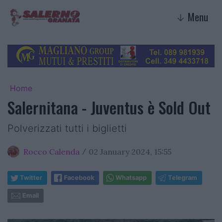
Menu
↓
Home
Salernitana - Juventus è Sold Out
Polverizzati tutti i biglietti
Rocco Calenda
02 January 2024, 15:55
/
Twitter
Facebook
Whatsapp
Telegram
Email