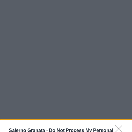
Salerno Granata -
Do Not Process My Personal