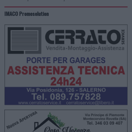
IMACO Promosolution