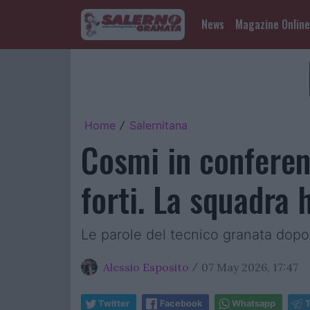
News
Magazine Online
Home
Salernitana
/
Cosmi in conferenz
forti. La squadra 
Le parole del tecnico granata dopo
Alessio Esposito
07 May 2026, 17:47
/
Twitter
Facebook
Whatsapp