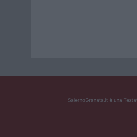
SalernoGranata.it è una Testat