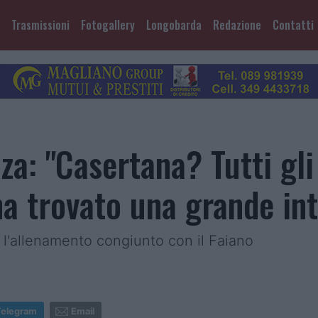
Trasmissioni
Fotogallery
Longobarda
Redazione
Contatti
a: "Casertana? Tutti gli
ha trovato una grande in
 l'allenamento congiunto con il Faiano
Telegram
Email