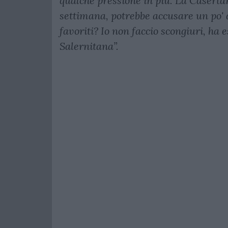
qualche pressione in più. La Casertan
settimana, potrebbe accusare un po' 
favoriti? Io non faccio scongiuri, ha e
Salernitana”.