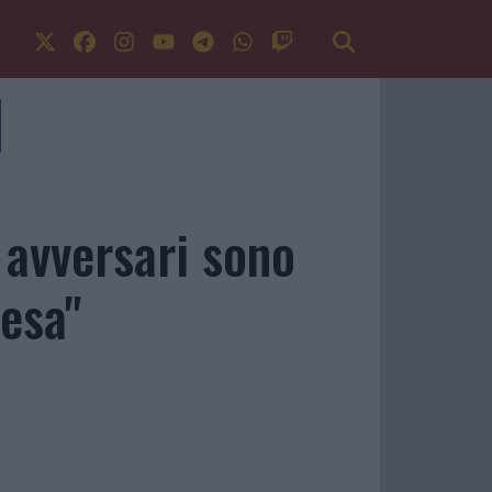
 avversari sono
tesa"