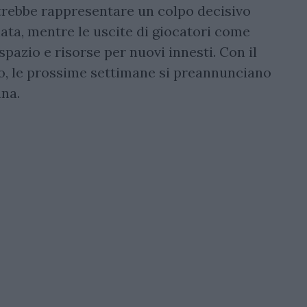
otrebbe rappresentare un colpo decisivo
ata, mentre le uscite di giocatori come
pazio e risorse per nuovi innesti. Con il
o, le prossime settimane si preannunciano
ana.