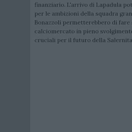
finanziario. L'arrivo di Lapadula p
per le ambizioni della squadra gran
Bonazzoli permetterebbero di fare s
calciomercato in pieno svolgiment
cruciali per il futuro della Salernit