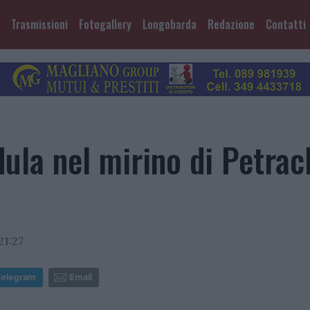
Trasmissioni
Fotogallery
Longobarda
Redazione
Contatti
ula nel mirino di Petrac
21:27
Telegram
Email