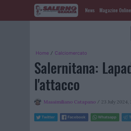
News
Magazine Online
Home
Calciomercato
/
Salernitana: Lapad
l'attacco
Massimiliano Catapano
23 July 2024, 
/
Twitter
Facebook
Whatsapp