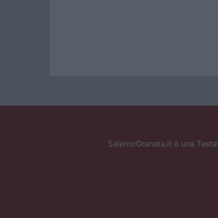
SalernoGranata.it è una Testat