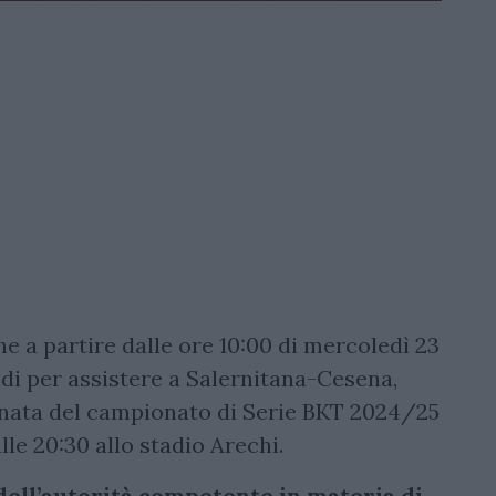
e a partire dalle ore 10:00 di mercoledì 23
ndi per assistere a Salernitana-Cesena,
rnata del campionato di Serie BKT 2024/25
le 20:30 allo stadio Arechi.
 dell’autorità competente in materia di