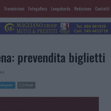
Trasmissioni
Fotogallery
Longobarda
Redazione
Contatti
na: prevendita biglietti
:44
Telegram
Email