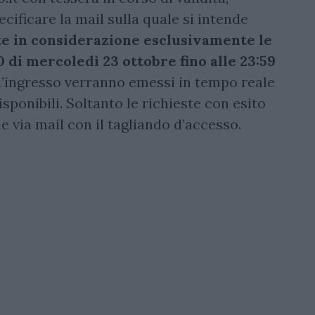
ificare la mail sulla quale si intende
e in considerazione esclusivamente le
0 di mercoledì 23 ottobre fino alle 23:59
 d’ingresso verranno emessi in tempo reale
sponibili. Soltanto le richieste con esito
 via mail con il tagliando d’accesso.