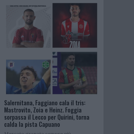
Salernitana, Faggiano cala il tris:
Mastrovito, Zoia e Heinz. Foggia
sorpassa il Lecco per Quirini, torna
calda la pista Capuano
Mercato granata sempre più