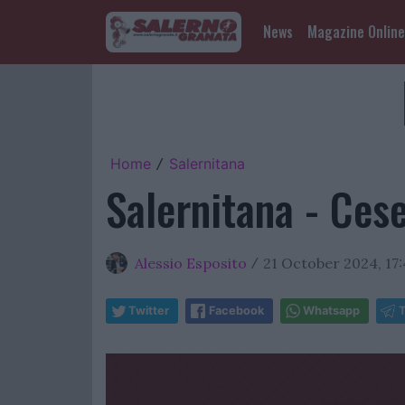
News
Magazine Online
Home
Salernitana
/
Salernitana - Cese
Alessio Esposito
21 October 2024, 17
/
Twitter
Facebook
Whatsapp