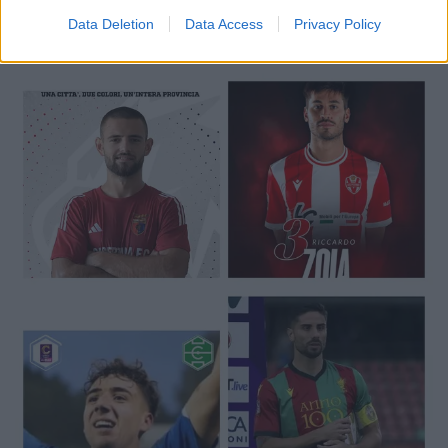
Data Deletion
Data Access
Privacy Policy
🔥 Trending