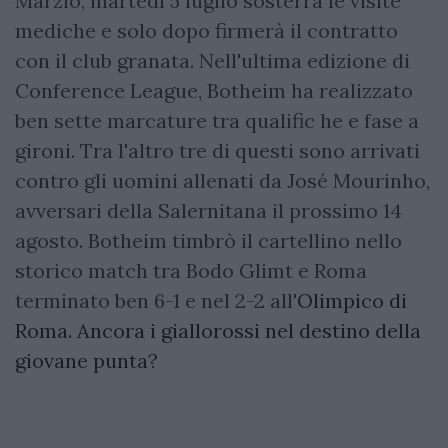
Marzio, martedì 5 luglio sosterrà le visite
mediche e solo dopo firmerà il contratto
con il club granata. Nell'ultima edizione di
Conference League, Botheim ha realizzato
ben sette marcature tra qualific he e fase a
gironi. Tra l'altro tre di questi sono arrivati ​​
contro gli uomini allenati da José Mourinho,
avversari della Salernitana il prossimo 14
agosto. Botheim timbrò il cartellino nello
storico match tra Bodo Glimt e Roma
terminato ben 6-1 e nel 2-2 all'
Olimpico di
Roma. Ancora i giallorossi nel destino della
giovane punta?