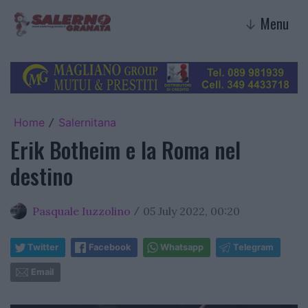
Menu
↓
Home
Salernitana
/
Erik Botheim e la Roma nel
destino
Pasquale Iuzzolino
05 July 2022, 00:20
/
Twitter
Facebook
Whatsapp
Telegram
Email