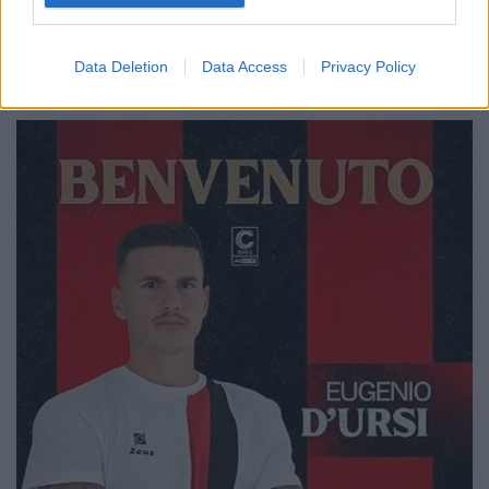
Data Deletion
Data Access
Privacy Policy
🔥 Trending