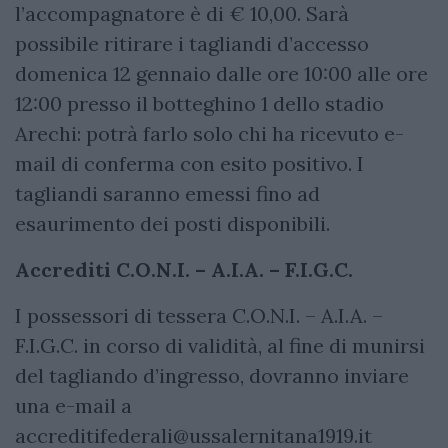
l’accompagnatore è di € 10,00. Sarà
possibile ritirare i tagliandi d’accesso
domenica 12 gennaio dalle ore 10:00 alle ore
12:00 presso il botteghino 1 dello stadio
Arechi: potrà farlo solo chi ha ricevuto e-
mail di conferma con esito positivo. I
tagliandi saranno emessi fino ad
esaurimento dei posti disponibili.
Accrediti
C.O.N.I. – A.I.A. – F.I.G.C.
I possessori di tessera C.O.N.I. – A.I.A. –
F.I.G.C. in corso di validità, al fine di munirsi
del tagliando d’ingresso, dovranno inviare
una e-mail a
accreditifederali@ussalernitana1919.it