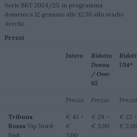
Serie BKT 2024/25, in programma
domenica 12 gennaio alle 12:30 allo stadio
Arechi.
Prezzi
Intero
Ridotto
Ridot
Donna
U14*
/ Over
65
Prezzo
Prezzo
Prezz
Tribuna
€ 45 +
€ 29 +
€ 22 
Rossa
Vip Nord-
€
€ 3,00
€ 2,0
Sud
3,00