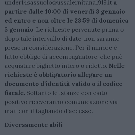
under14sassuolo@ussalernitana1919.it
a
partire dalle 10:00 di venerdì 3 gennaio
ed entro e non oltre le 23:59 di domenica
5 gennaio
. Le richieste pervenute prima o
dopo tale intervallo di date, non saranno
prese in considerazione. Per il minore è
fatto obbligo di accompagnatore, che può
acquistare biglietto intero o ridotto.
Nelle
richieste è obbligatorio allegare un
documento d’identità valido o il codice
fiscale
.
Soltanto le istanze con esito
positivo riceveranno comunicazione via
mail con il tagliando d’accesso.
Diversamente abili