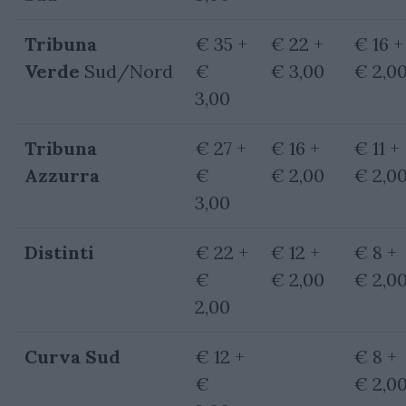
Tribuna
€ 35 +
€ 22 +
€ 16 +
Verde
Sud/Nord
€
€ 3,00
€ 2,0
3,00
Tribuna
€ 27 +
€ 16 +
€ 11 +
Azzurra
€
€ 2,00
€ 2,0
3,00
Distinti
€ 22 +
€ 12 +
€ 8 +
€
€ 2,00
€ 2,0
2,00
Curva Sud
€ 12 +
€ 8 +
€
€ 2,0