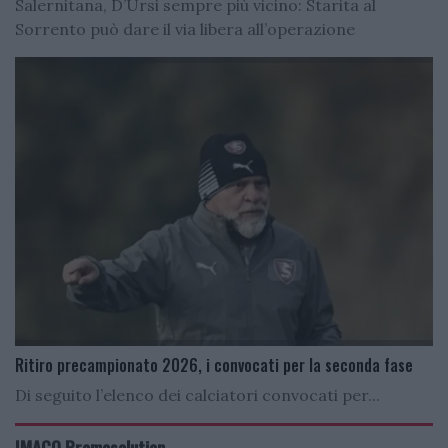
Salernitana, D’Ursi sempre più vicino: Starita al
Sorrento può dare il via libera all’operazione
Ritiro precampionato 2026, i convocati per la seconda fase
Di seguito l’elenco dei calciatori convocati per...
IMACO Promosolution