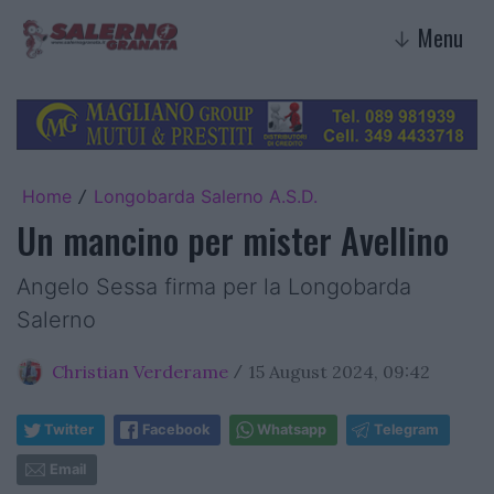
Menu
↓
Home
Longobarda Salerno A.S.D.
/
Un mancino per mister Avellino
Angelo Sessa firma per la Longobarda
Salerno
Christian Verderame
15 August 2024, 09:42
/
Twitter
Facebook
Whatsapp
Telegram
Email