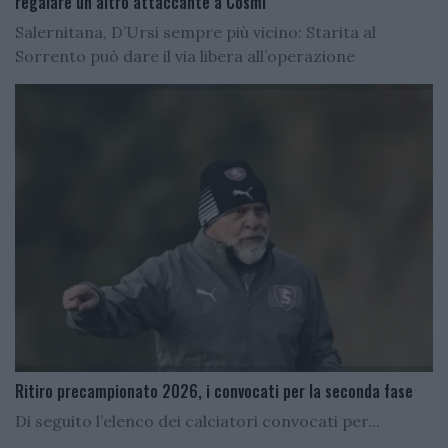
regalare un altro attaccante a Cosmi
Salernitana, D’Ursi sempre più vicino: Starita al
Sorrento può dare il via libera all’operazione
Ritiro precampionato 2026, i convocati per la seconda fase
Di seguito l’elenco dei calciatori convocati per...