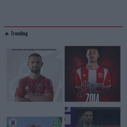
🔥 Trending