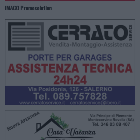
IMACO Promosolution