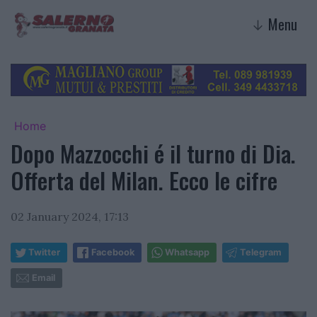
Menu
↓
Home
Dopo Mazzocchi é il turno di Dia.
Offerta del Milan. Ecco le cifre
02 January 2024, 17:13
Twitter
Facebook
Whatsapp
Telegram
Email