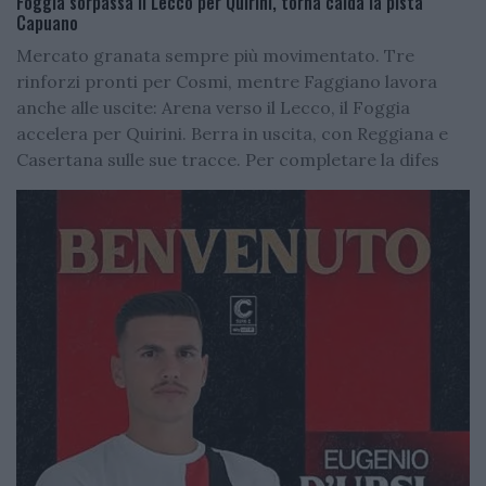
Foggia sorpassa il Lecco per Quirini, torna calda la pista
Capuano
Mercato granata sempre più movimentato. Tre
rinforzi pronti per Cosmi, mentre Faggiano lavora
anche alle uscite: Arena verso il Lecco, il Foggia
accelera per Quirini. Berra in uscita, con Reggiana e
Casertana sulle sue tracce. Per completare la difes