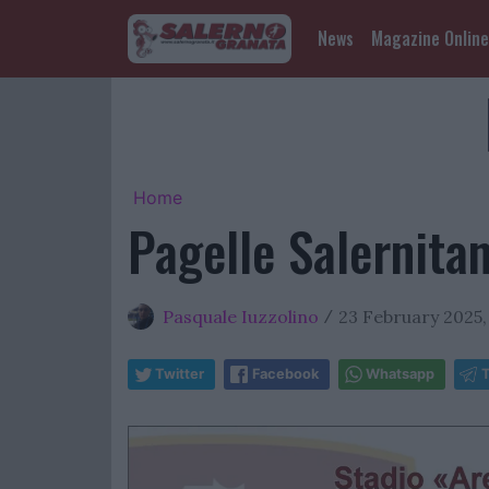
News
Magazine Online
Home
Pagelle Salernita
Pasquale Iuzzolino
23 February 2025,
/
Twitter
Facebook
Whatsapp