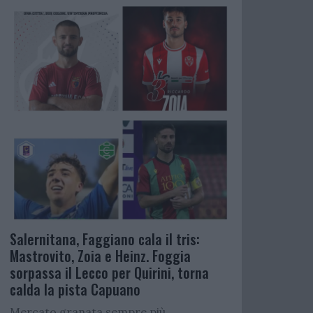
Salernitana, Faggiano cala il tris:
Mastrovito, Zoia e Heinz. Foggia
sorpassa il Lecco per Quirini, torna
calda la pista Capuano
Mercato granata sempre più