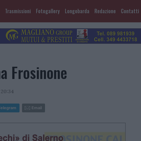
Trasmissioni
Fotogallery
Longobarda
Redazione
Contatti
na Frosinone
 20:34
Telegram
Email