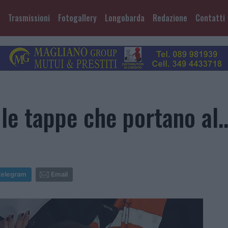
Trasmissioni
Fotogallery
Longobarda
Redazione
Contatti
le tappe che portano al..
Telegram
Email