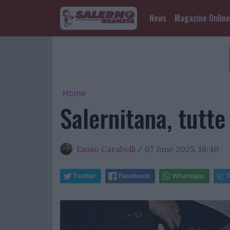
News
Magazine Online
Home
Salernitana, tutte 
Ennio Carabelli
07 June 2025, 18:40
/
Twitter
Facebook
Whatsapp