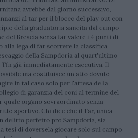
lernitana avrebbe dal giorno successivo,
nnanzi al tar per il blocco del play out con
cipio della graduatoria sancita dal campo
e del Brescia senza far valere i 4 punti di
lla lega di far scorrere la classifica
escaggio della Sampdoria al quart'ultimo
l Tfn già immediatamente esecutiva. Il
ossibile ma costituisce un atto dovuto
gire in tal caso solo per l'attesa della
llegio di garanzia del coni al termine del
tar quale organo sovraordinato senza
itto sportivo. Chi dice che il Tar, unica
 un delitto perfetto pro Sampdoria, sia
 tesi di doversela giocare solo sul campo