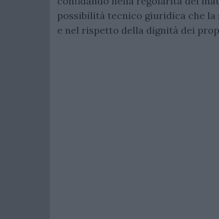
confidando nella regolarità del ma
possibilità tecnico giuridica che la
e nel rispetto della dignità dei pro