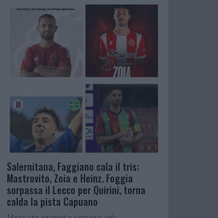
Salernitana, Faggiano cala il tris:
Mastrovito, Zoia e Heinz. Foggia
sorpassa il Lecco per Quirini, torna
calda la pista Capuano
Mercato granata sempre più