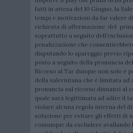
fatti in attesa del 10 Giugno, la Sa
tempi e motivazioni da far valere di
richiesta di affermazione del prin
soprattutto a seguito dell'esclusion
penalizzazione che consentirebbero a
disputando lo spareggio previo rip
posto a seguito della pronuncia de
Ricorso al Tar dunque non solo è p
della salernitana che è limitata ad a
pronuncia sul ricorso dinnanzi al co
quale sarà legittimata ad adire il 
violare alcuna regola interna del dir
soluzione per evitare gli effetti di
comunque da escludere avallando la