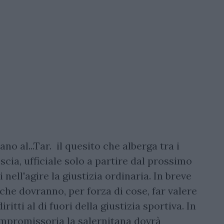
no al...Tar. il quesito che alberga tra i
scia, ufficiale solo a partire dal prossimo
ell'agire la giustizia ordinaria. In breve
che dovranno, per forza di cose, far valere
ritti al di fuori della giustizia sportiva. In
compromissoria la salernitana dovrà