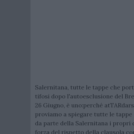
Salernitana, tutte le tappe che porta
tifosi dopo l'autoesclusione del Bre
26 Giugno, è uno:perché atTARdarsi n
proviamo a spiegare tutte le tappe 
da parte della Salernitana i propri di
forza del rispetto della clausola 