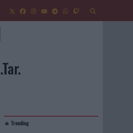
.Tar.
🔥 Trending