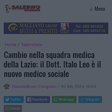
Menu
↓
Home
Salernitana
/
Cambio nella squadra medica
della Lazio: il Dott. Italo Leo è il
nuovo medico sociale
Massimiliano Catapano
03 July 2024, 10:03
/
Twitter
Facebook
Whatsapp
Telegram
Email