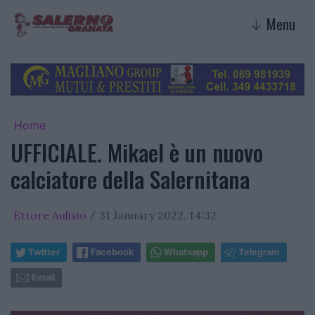
Menu
↓
Home
UFFICIALE. Mikael è un nuovo
calciatore della Salernitana
Ettore Aulisio
31 January 2022, 14:32
/
Twitter
Facebook
Whatsapp
Telegram
Email