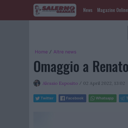
News
Magazine Online
Home
Altre news
/
Omaggio a Renato 
Alessio Esposito
02 April 2022, 13:02
/
Twitter
Facebook
Whatsapp