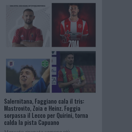
Salernitana, Faggiano cala il tris:
Mastrovito, Zoia e Heinz. Foggia
sorpassa il Lecco per Quirini, torna
calda la pista Capuano
Mercato granata sempre più