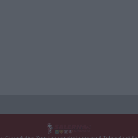
a Giornalistica Sportiva registrata presso il Tribunale di S