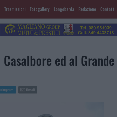
Trasmissioni
Fotogallery
Longobarda
Redazione
Contatti
Casalbore ed al Grande 
Telegram
Email