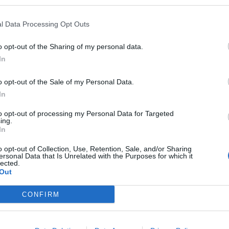
l Data Processing Opt Outs
o opt-out of the Sharing of my personal data.
In
o opt-out of the Sale of my Personal Data.
In
to opt-out of processing my Personal Data for Targeted
ing.
In
o opt-out of Collection, Use, Retention, Sale, and/or Sharing
ersonal Data that Is Unrelated with the Purposes for which it
lected.
Out
CONFIRM