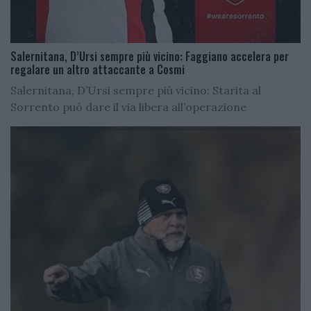
Salernitana, D’Ursi sempre più vicino: Faggiano accelera per
regalare un altro attaccante a Cosmi
Salernitana, D’Ursi sempre più vicino: Starita al
Sorrento può dare il via libera all’operazione