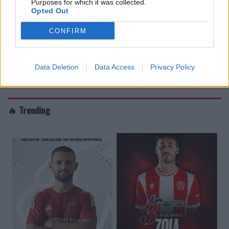
Purposes for which it was collected.
Opted Out
CONFIRM
Data Deletion
Data Access
Privacy Policy
🔥 Trending