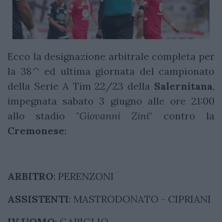
Ecco la designazione arbitrale completa per
la 38^ ed ultima giornata del campionato
della Serie A Tim 22/23 della
Salernitana
,
impegnata sabato 3 giugno alle ore 21:00
allo stadio "
Giovanni Zini
" contro la
Cremonese
:
ARBITRO
: PERENZONI
ASSISTENTI
: MASTRODONATO - CIPRIANI
IV UOMO
: GARIGLIO