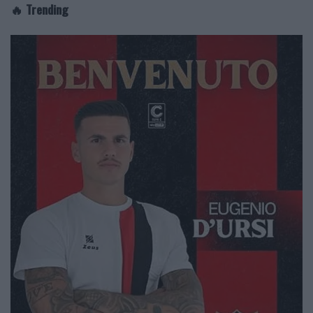
🔥 Trending