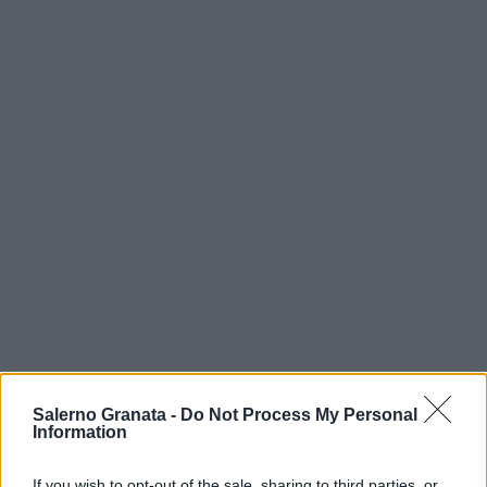
Salerno Granata -
Do Not Process My Personal
Information
If you wish to opt-out of the sale, sharing to third parties, or