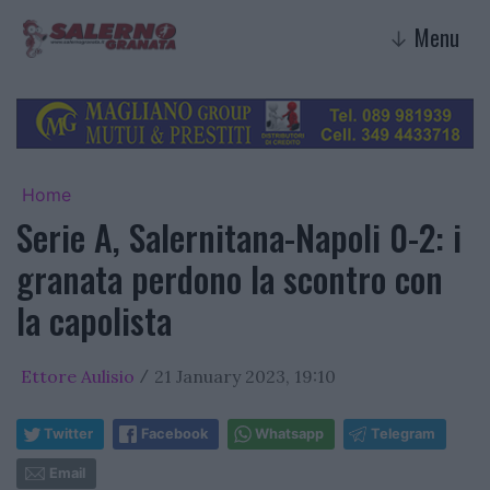
Menu
↓
Home
Serie A, Salernitana-Napoli 0-2: i
granata perdono la scontro con
la capolista
Ettore Aulisio
21 January 2023, 19:10
/
Twitter
Facebook
Whatsapp
Telegram
Email