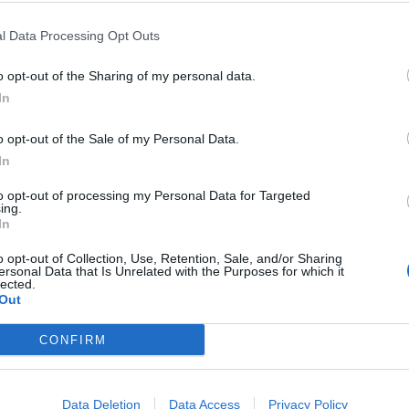
l Data Processing Opt Outs
o opt-out of the Sharing of my personal data.
In
o opt-out of the Sale of my Personal Data.
In
to opt-out of processing my Personal Data for Targeted
ing.
In
o opt-out of Collection, Use, Retention, Sale, and/or Sharing
ersonal Data that Is Unrelated with the Purposes for which it
lected.
Out
CONFIRM
Data Deletion
Data Access
Privacy Policy