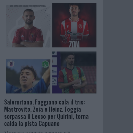
Salernitana, Faggiano cala il tris:
Mastrovito, Zoia e Heinz. Foggia
sorpassa il Lecco per Quirini, torna
calda la pista Capuano
Mercato granata sempre più