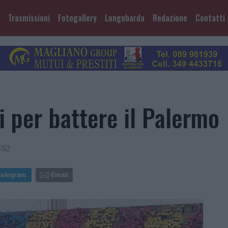
Trasmissioni
Fotogallery
Longobarda
Redazione
Contatti
si per battere il Palermo
:52
Telegram
Email