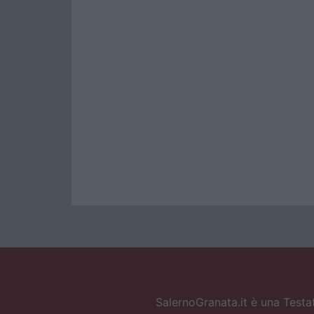
SalernoGranata.it è una Testat