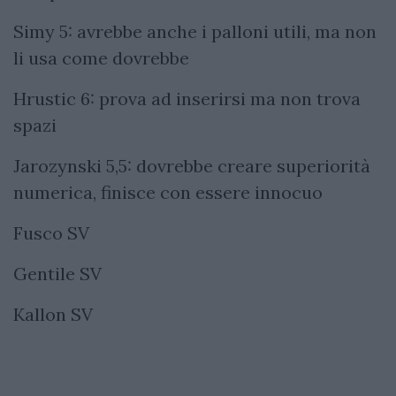
Simy 5: avrebbe anche i palloni utili, ma non
li usa come dovrebbe
Hrustic 6: prova ad inserirsi ma non trova
spazi
Jarozynski 5,5: dovrebbe creare superiorità
numerica, finisce con essere innocuo
Fusco SV
Gentile SV
Kallon SV