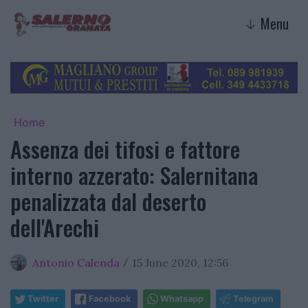
Menu
↓
Home
Assenza dei tifosi e fattore
interno azzerato: Salernitana
penalizzata dal deserto
dell'Arechi
Antonio Calenda
15 June 2020, 12:56
/
Twitter
Facebook
Whatsapp
Telegram