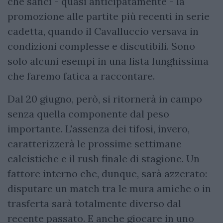
che sancì - quasi anticipatamente - la
promozione alle partite più recenti in serie
cadetta, quando il Cavalluccio versava in
condizioni complesse e discutibili. Sono
solo alcuni esempi in una lista lunghissima
che faremo fatica a raccontare.
Dal 20 giugno, però, si ritornerà in campo
senza quella componente dal peso
importante. L'assenza dei tifosi, invero,
caratterizzerà le prossime settimane
calcistiche e il rush finale di stagione. Un
fattore interno che, dunque, sarà azzerato:
disputare un match tra le mura amiche o in
trasferta sarà totalmente diverso dal
recente passato. E anche giocare in uno