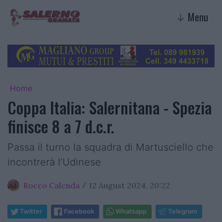
Menu
↓
Home
Coppa Italia: Salernitana - Spezia
finisce 8 a 7 d.c.r.
Passa il turno la squadra di Martusciello che
incontrerà l’Udinese
Rocco Calenda
12 August 2024, 20:22
/
Twitter
Facebook
Whatsapp
Telegram