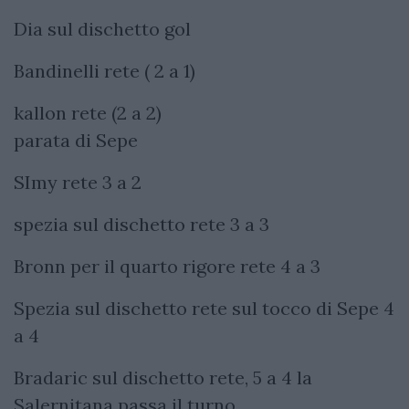
Dia sul dischetto gol
Bandinelli rete ( 2 a 1)
kallon rete (2 a 2)
parata di Sepe
SImy rete 3 a 2
spezia sul dischetto rete 3 a 3
Bronn per il quarto rigore rete 4 a 3
Spezia sul dischetto rete sul tocco di Sepe 4
a 4
Bradaric sul dischetto rete, 5 a 4 la
Salernitana passa il turno.