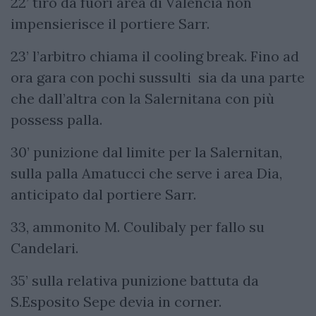
22’ tiro da fuori area di Valencia non
impensierisce il portiere Sarr.
23’ l’arbitro chiama il cooling break. Fino ad
ora gara con pochi sussulti sia da una parte
che dall’altra con la Salernitana con più
possess palla.
30’ punizione dal limite per la Salernitan,
sulla palla Amatucci che serve i area Dia,
anticipato dal portiere Sarr.
33, ammonito M. Coulibaly per fallo su
Candelari.
35’ sulla relativa punizione battuta da
S.Esposito Sepe devia in corner.