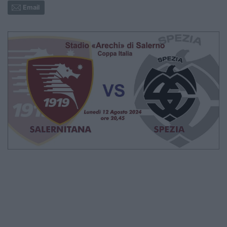
Email