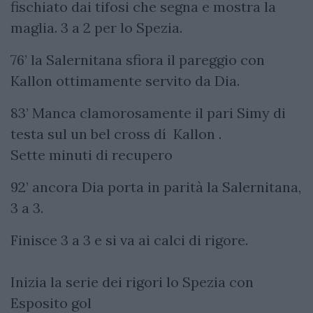
fischiato dai tifosi che segna e mostra la
maglia. 3 a 2 per lo Spezia.
76’ la Salernitana sfiora il pareggio con
Kallon ottimamente servito da Dia.
83’ Manca clamorosamente il pari Simy di
testa sul un bel cross dí Kallon .
Sette minuti di recupero
92’ ancora Dia porta in parità la Salernitana,
3 a 3.
Finisce 3 a 3 e si va ai calci di rigore.
Inizia la serie dei rigori lo Spezia con
Esposito gol