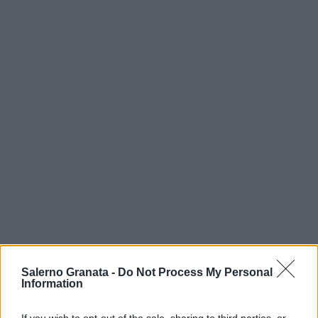
Salerno Granata -
Do Not Process My Personal
Information
If you wish to opt-out of the sale, sharing to third parties, or