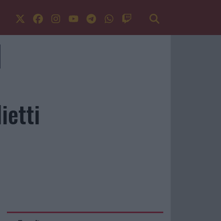
ietti