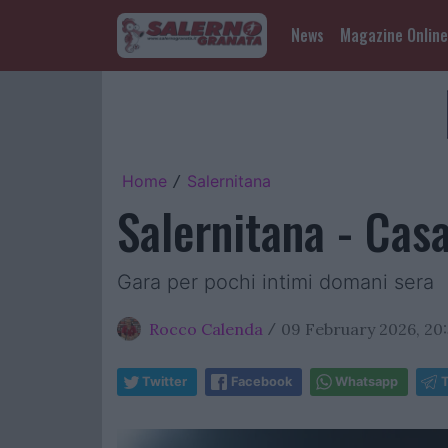
News
Magazine Online
Home
Salernitana
/
Salernitana - Casa
Gara per pochi intimi domani sera
Rocco Calenda
09 February 2026, 20:
/
Twitter
Facebook
Whatsapp