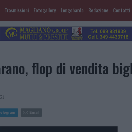
Trasmissioni
Fotogallery
Longobarda
Redazione
Contatti
rano, flop di vendita bigl
51
Telegram
Email