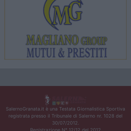
SalernoGranata.it è una Testata Giornalistica Sportiva
registrata presso il Tribunale di Salerno nr. 1028 del
30/07/2012.
Registrazione N° 12/12 del 2012