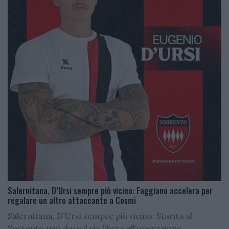
Salernitana, D’Ursi sempre più vicino: Faggiano accelera per
regalare un altro attaccante a Cosmi
Salernitana, D’Ursi sempre più vicino: Starita al
Sorrento può dare il via libera all’operazione