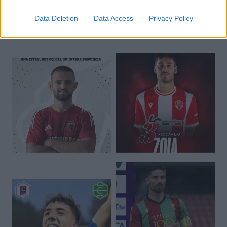
Data Deletion
Data Access
Privacy Policy
🔥 Trending