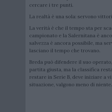
cercare i tre punti.
La realtà è una sola: servono vittor
La verità è che il tempo sta per sc
campionato e la Salernitana è anco
salvezza è ancora possibile, ma ser
lasciano il tempo che trovano.
Breda può difendere il suo operato,
partita giusta, ma la classifica res
restare in Serie B, deve iniziare a v
situazione, valgono meno di niente.