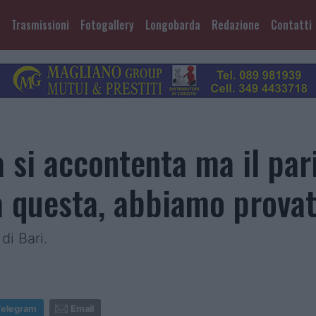
Trasmissioni
Fotogallery
Longobarda
Redazione
Contatti
 si accontenta ma il par
a questa, abbiamo provat
di Bari.
Telegram
Email