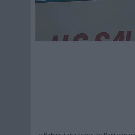
La Salernitana torna da Bari con un