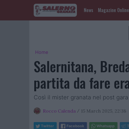
News
Magazine Online
Home
Salernitana, Breda
partita da fare er
Così il mister granata nel post gara 
Rocco Calenda
15 March 2025, 22:38
/
Twitter
Facebook
Whatsapp