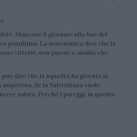
ie
adere. Mancano 8 giornate alla fine del
ra penultima. La matematica dice che la
vono vittorie, non parole o analisi che
 può dire che la squadra ha giocato la
ta impietosa. Se la Salernitana vuole
incere subito. Perché i pareggi, in questa