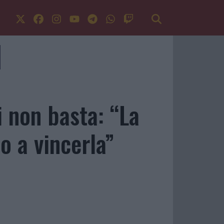
i non basta: “La
o a vincerla”