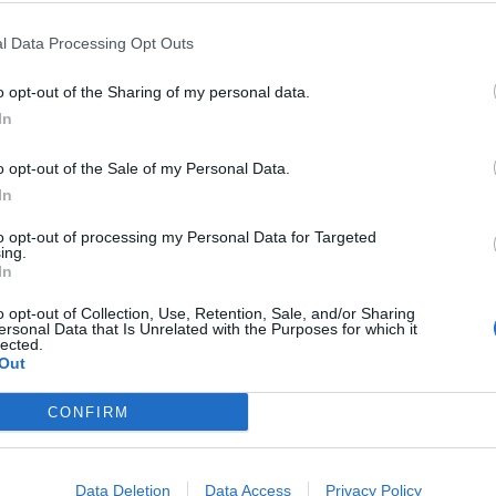
l Data Processing Opt Outs
o opt-out of the Sharing of my personal data.
In
o opt-out of the Sale of my Personal Data.
In
to opt-out of processing my Personal Data for Targeted
ing.
In
o opt-out of Collection, Use, Retention, Sale, and/or Sharing
ersonal Data that Is Unrelated with the Purposes for which it
lected.
Out
CONFIRM
Data Deletion
Data Access
Privacy Policy