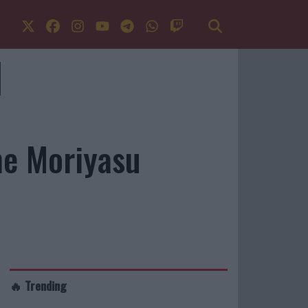
me Moriyasu
🔥 Trending