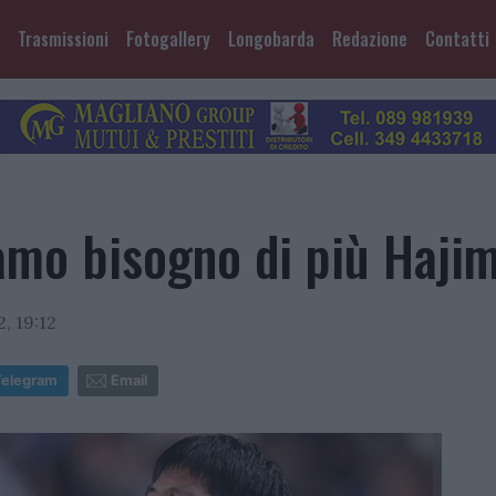
Trasmissioni
Fotogallery
Longobarda
Redazione
Contatti
amo bisogno di più Haji
, 19:12
Telegram
Email