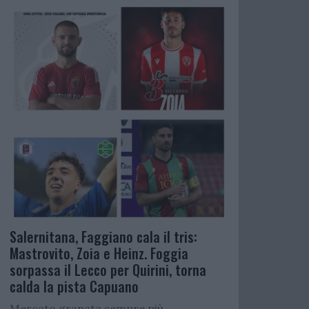
Salernitana, Faggiano cala il tris:
Mastrovito, Zoia e Heinz. Foggia
sorpassa il Lecco per Quirini, torna
calda la pista Capuano
Mercato granata sempre più