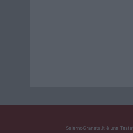
SalernoGranata.it è una Testat