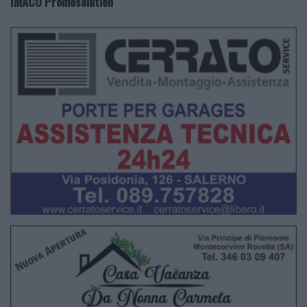
IMACO Promosolution