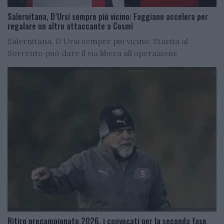
Salernitana, D’Ursi sempre più vicino: Faggiano accelera per
regalare un altro attaccante a Cosmi
Salernitana, D’Ursi sempre più vicino: Starita al
Sorrento può dare il via libera all’operazione
Ritiro precampionato 2026, i convocati per la seconda fase