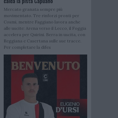
calda la pista Capuano
Mercato granata sempre più
movimentato. Tre rinforzi pronti per
Cosmi, mentre Faggiano lavora anche
alle uscite: Arena verso il Lecco, il Foggia
accelera per Quirini. Berra in uscita, con
Reggiana e Casertana sulle sue tracce.
Per completare la difes