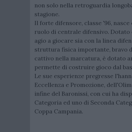
non solo nella retroguardia longob
stagione.
Il forte difensore, classe '96, nasc
ruolo di centrale difensivo. Dotato 
agio a giocare sia con la linea dife
struttura fisica importante, bravo di
cattivo nella marcatura, è dotato a
permette di costruire gioco dal bas
Le sue esperienze pregresse l'hanno 
Eccellenza e Promozione, dell'Oli
infine del Baronissi, con cui ha di
Categoria ed uno di Seconda Catego
Coppa Campania.