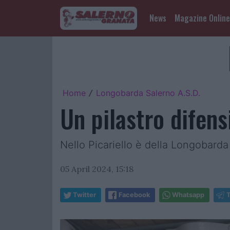
News
Magazine Online
Home
Longobarda Salerno A.S.D.
/
Un pilastro difensi
Nello Picariello è della Longobarda
05 April 2024, 15:18
Twitter
Facebook
Whatsapp