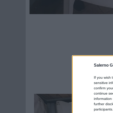
Salerno G
If you wish 
sensitive in
confirm you
continue se
information 
further disc
participants