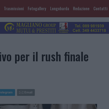
Trasmissioni
Fotogallery
Longobarda
Redazione
Contatti
vo per il rush finale
Telegram
Email