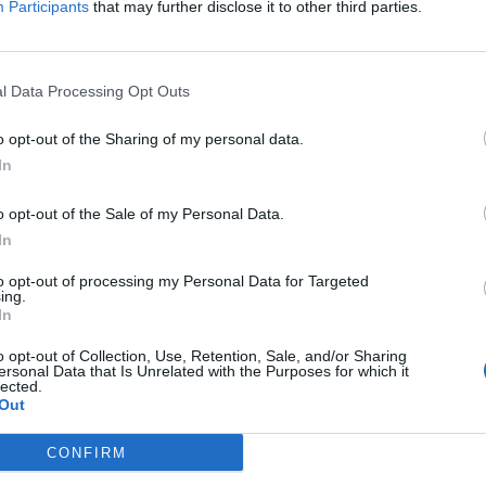
Participants
that may further disclose it to other third parties.
l Data Processing Opt Outs
o opt-out of the Sharing of my personal data.
In
o opt-out of the Sale of my Personal Data.
In
to opt-out of processing my Personal Data for Targeted
ing.
In
o opt-out of Collection, Use, Retention, Sale, and/or Sharing
ersonal Data that Is Unrelated with the Purposes for which it
lected.
Out
CONFIRM