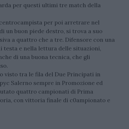
arda per questi ultimi tre match della
e centrocampista per poi arretrare nel
di un buon piede destro, si trova a suo
nsiva a quattro che a tre. Difensore con una
 testa e nella lettura delle situazioni,
nche di una buona tecnica, che gli
so.
visto tra le fila del Due Principati in
mpyc Salerno sempre in Promozione ed
sputato quattro campionati di Prima
ria, con vittoria finale di c0ampionato e