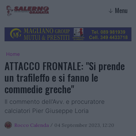
Menu
↓
Home
ATTACCO FRONTALE: "Si prende
un trafileffo e si fanno le
commedie greche"
Il commento dell'Avv. e procuratore
calciatori Pier Giuseppe Loria
Rocco Calenda
04 September 2023, 12:20
/