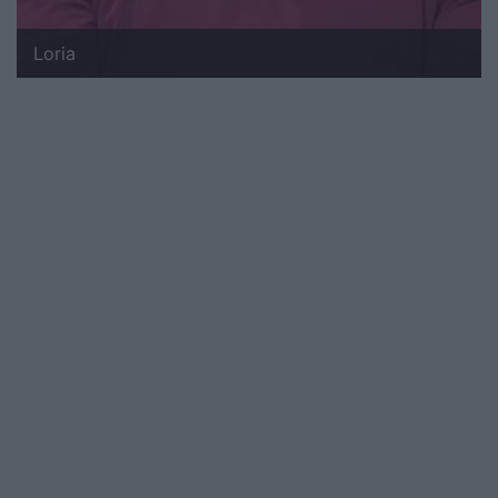
Loria