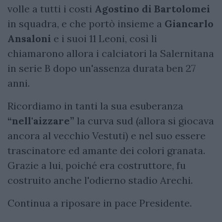
volle a tutti i costi
Agostino di Bartolomei
in squadra, e che portò insieme a
Giancarlo
Ansaloni
e i suoi 11 Leoni, così li
chiamarono allora i calciatori la Salernitana
in serie B dopo un'assenza durata ben 27
anni.
Ricordiamo in tanti la sua esuberanza
“nell'aizzare”
la curva sud (allora si giocava
ancora al vecchio Vestuti) e nel suo essere
trascinatore ed amante dei colori granata.
Grazie a lui, poiché era costruttore, fu
costruito anche l'odierno stadio Arechi.
Continua a riposare in pace Presidente.