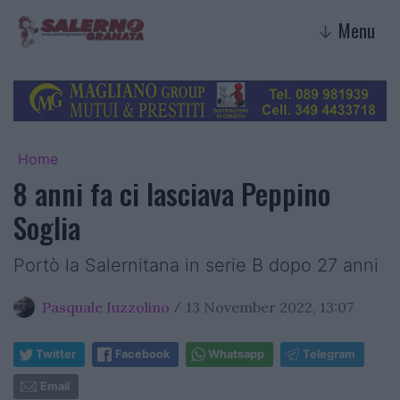
Menu
↓
Home
8 anni fa ci lasciava Peppino
Soglia
Portò la Salernitana in serie B dopo 27 anni
Pasquale Iuzzolino
13 November 2022, 13:07
/
Twitter
Facebook
Whatsapp
Telegram
Email