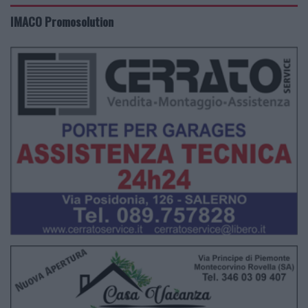
IMACO Promosolution