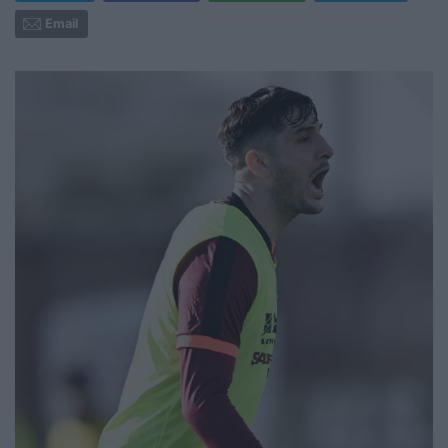
Email