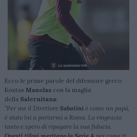
Ecco le prime parole del difensore greco
Kostas
Manolas
con la maglia
della
Salernitana
:
"Per me il Direttore
Sabatini
è come un papà,
è stato lui a portarmi a Roma. Lo ringrazio
tanto e spero di ripagare la sua fiducia.
Questi
tifosi
meritano
la
Serie
A
per come ti