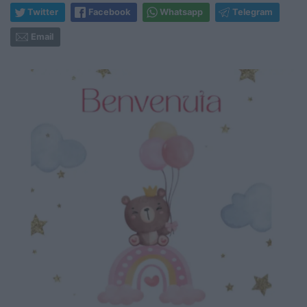
Twitter
Facebook
Whatsapp
Telegram
Email