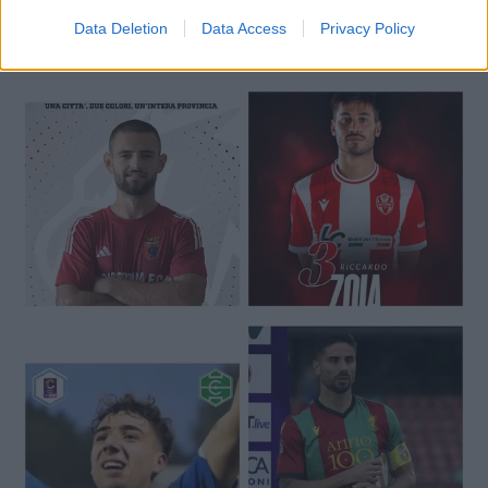
Data Deletion
Data Access
Privacy Policy
🔥 Trending