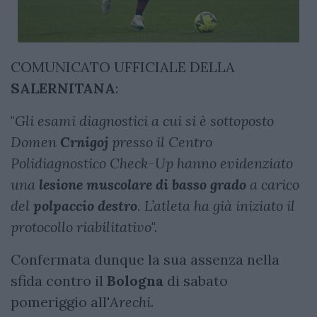
COMUNICATO UFFICIALE DELLA
SALERNITANA
:
"
Gli esami diagnostici a cui si è sottoposto
Domen
Crnigoj
presso il Centro
Polidiagnostico Check-Up hanno evidenziato
una
lesione muscolare di basso grado
a carico
del
polpaccio destro
. L’atleta ha già iniziato il
protocollo riabilitativo
".
Confermata dunque la sua assenza nella
sfida contro il
Bologna
di sabato
pomeriggio all'
Arechi
.