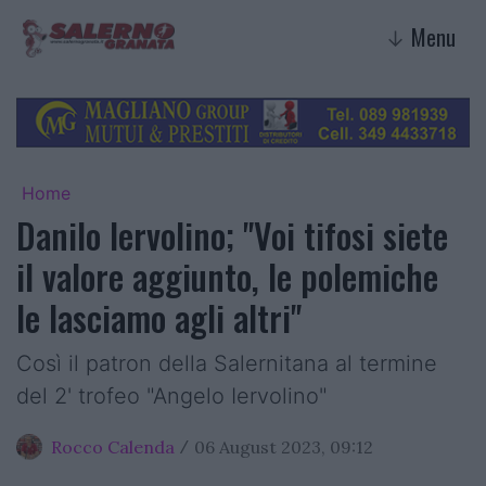
Menu
↓
Home
Danilo Iervolino; "Voi tifosi siete
il valore aggiunto, le polemiche
le lasciamo agli altri"
Così il patron della Salernitana al termine
del 2' trofeo "Angelo Iervolino"
Rocco Calenda
06 August 2023, 09:12
/