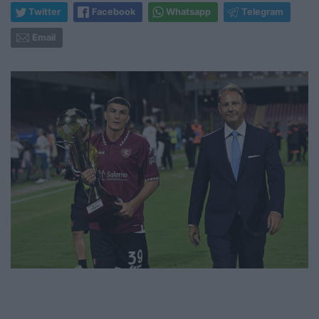
Twitter
Facebook
Whatsapp
Telegram
Email