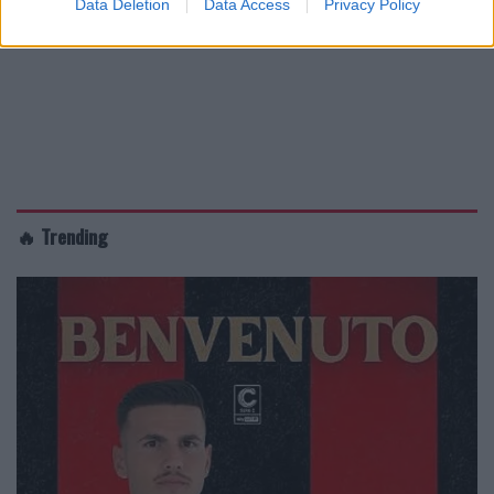
Data Deletion
Data Access
Privacy Policy
🔥 Trending