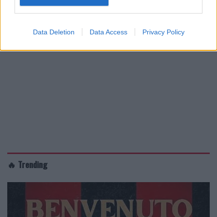
Data Deletion
Data Access
Privacy Policy
🔥 Trending