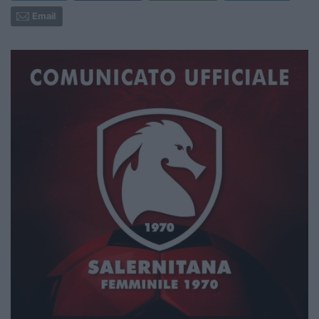
Email