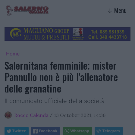
Menu
↓
Home
Salernitana femminile; mister
Pannullo non è più l'allenatore
delle granatine
Il comunicato ufficiale della società
Rocco Calenda
13 October 2021, 14:36
/
Twitter
Facebook
Whatsapp
Telegram