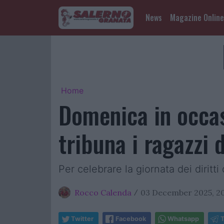
News
Magazine Online
Home
Domenica in occasi
tribuna i ragazzi 
Per celebrare la giornata dei diritti
Rocco Calenda
03 December 2025, 20
/
Twitter
Facebook
Whatsapp