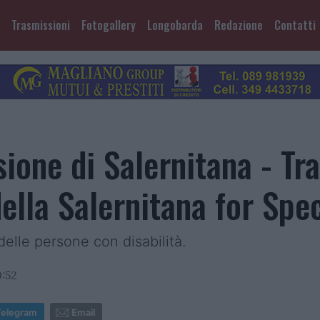
Trasmissioni
Fotogallery
Longobarda
Redazione
Contatti
one di Salernitana - Tra
della Salernitana for Spec
 delle persone con disabilità.
:52
Telegram
Email