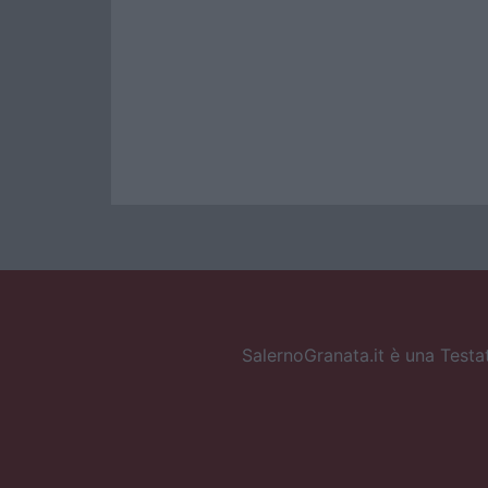
SalernoGranata.it è una Testat