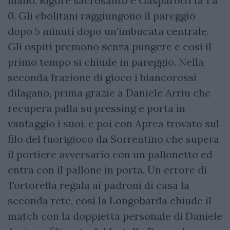
mano. Rigore sacrosanto e Gasparotti fa 1 a
0. Gli ebolitani raggiungono il pareggio
dopo 5 minuti dopo un'imbucata centrale.
Gli ospiti premono senza pungere e così il
primo tempo si chiude in pareggio. Nella
seconda frazione di gioco i biancorossi
dilagano, prima grazie a Daniele Arriu che
recupera palla su pressing e porta in
vantaggio i suoi, e poi con Aprea trovato sul
filo del fuorigioco da Sorrentino che supera
il portiere avversario con un pallonetto ed
entra con il pallone in porta. Un errore di
Tortorella regala ai padroni di casa la
seconda rete, così la Longobarda chiude il
match con la doppietta personale di Daniele