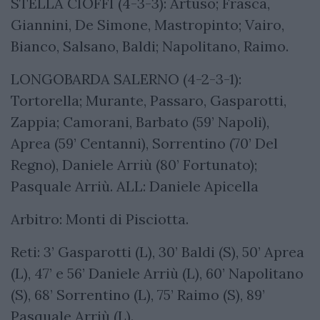
STELLA CIOFFI (4-3-3): Artuso; Frasca,
Giannini, De Simone, Mastropinto; Vairo,
Bianco, Salsano, Baldi; Napolitano, Raimo.
LONGOBARDA SALERNO (4-2-3-1):
Tortorella; Murante, Passaro, Gasparotti,
Zappia; Camorani, Barbato (59’ Napoli),
Aprea (59’ Centanni), Sorrentino (70’ Del
Regno), Daniele Arriù (80’ Fortunato);
Pasquale Arriù. ALL: Daniele Apicella
Arbitro: Monti di Pisciotta.
Reti: 3’ Gasparotti (L), 30’ Baldi (S), 50’ Aprea
(L), 47’ e 56’ Daniele Arriù (L), 60’ Napolitano
(S), 68’ Sorrentino (L), 75’ Raimo (S), 89’
Pasquale Arriù (L).