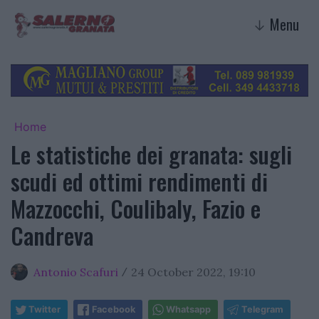
Menu
↓
Home
Le statistiche dei granata: sugli
scudi ed ottimi rendimenti di
Mazzocchi, Coulibaly, Fazio e
Candreva
Antonio Scafuri
24 October 2022, 19:10
/
Twitter
Facebook
Whatsapp
Telegram