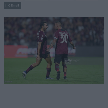
Email