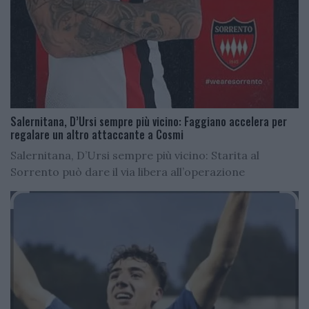
Salernitana, D’Ursi sempre più vicino: Faggiano accelera per
regalare un altro attaccante a Cosmi
Salernitana, D’Ursi sempre più vicino: Starita al
Sorrento può dare il via libera all’operazione