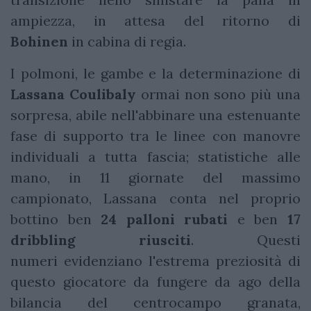
ampiezza, in attesa del ritorno di
Bohinen
in cabina di regia.
I polmoni, le gambe e la determinazione di
Lassana Coulibaly
ormai non sono più una
sorpresa, abile nell'abbinare una estenuante
fase di supporto tra le linee con manovre
individuali a tutta fascia; statistiche alle
mano, in 11 giornate del massimo
campionato, Lassana conta nel proprio
bottino ben
24 palloni rubati
e ben
17
dribbling riusciti
. Questi
numeri evidenziano l'estrema preziosità di
questo giocatore da fungere da ago della
bilancia del centrocampo granata,