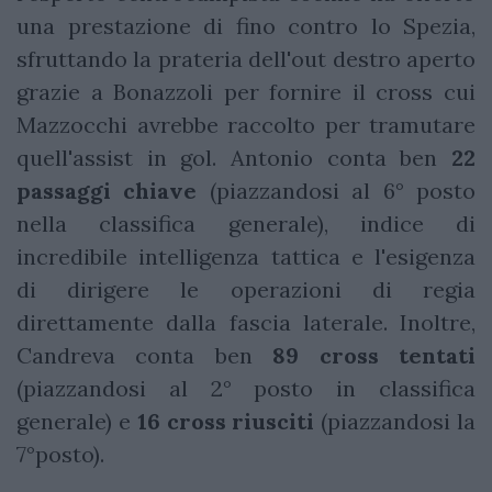
una prestazione di fino contro lo Spezia,
sfruttando la prateria dell'out destro aperto
grazie a Bonazzoli per fornire il cross cui
Mazzocchi avrebbe raccolto per tramutare
quell'assist in gol. Antonio conta ben
22
passaggi chiave
(piazzandosi al 6° posto
nella classifica generale), indice di
incredibile intelligenza tattica e l'esigenza
di dirigere le operazioni di regia
direttamente dalla fascia laterale. Inoltre,
Candreva conta ben
89 cross tentati
(piazzandosi al 2° posto in classifica
generale) e
16 cross riusciti
(piazzandosi la
7°posto).