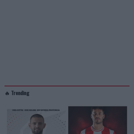
🔥 Trending