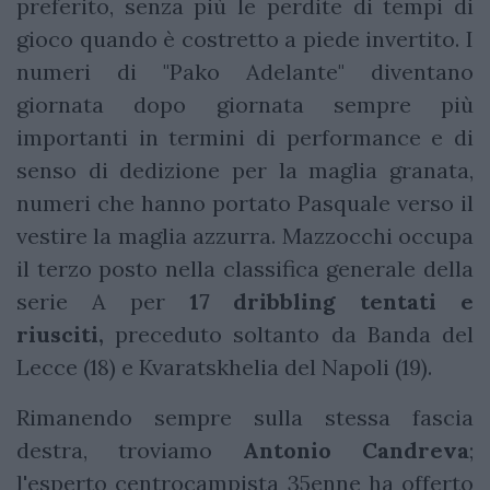
preferito, senza più le perdite di tempi di
gioco quando è costretto a piede invertito. I
numeri di "Pako Adelante" diventano
giornata dopo giornata sempre più
importanti in termini di performance e di
senso di dedizione per la maglia granata,
numeri che hanno portato Pasquale verso il
vestire la maglia azzurra. Mazzocchi occupa
il terzo posto nella classifica generale della
serie A per
17 dribbling tentati e
riusciti,
preceduto soltanto da Banda del
Lecce (18) e Kvaratskhelia del Napoli (19).
Rimanendo sempre sulla stessa fascia
destra, troviamo
Antonio Candreva
;
l'esperto centrocampista 35enne ha offerto