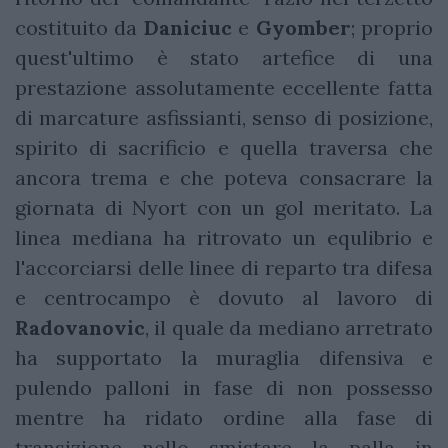
costituito da
Daniciuc
e
Gyomber
; proprio
quest'ultimo è stato artefice di una
prestazione assolutamente eccellente fatta
di marcature asfissianti, senso di posizione,
spirito di sacrificio e quella traversa che
ancora trema e che poteva consacrare la
giornata di Nyort con un gol meritato. La
linea mediana ha ritrovato un equlibrio e
l'accorciarsi delle linee di reparto tra difesa
e centrocampo è dovuto al lavoro di
Radovanovic
, il quale da mediano arretrato
ha supportato la muraglia difensiva e
pulendo palloni in fase di non possesso
mentre ha ridato ordine alla fase di
transizione nello smistare la palla in