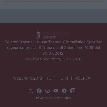
SalernoGranata.it è una Testata Giornalistica Sportiva
registrata presso il Tribunale di Salerno nr. 1028 del
30/07/2012.
Registrazione N° 12/12 del 2012
Copyright 2018 – TUTTI I DIRITTI RISERVATI
Powered by
SpheraHouse