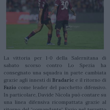
La vittoria per 1-0 della Salernitana di
sabato scorso contro Lo Spezia ha
consegnato una squadra in parte cambiata
grazie agli innesti di
Bradaric
e il ritorno di
Fazio
come leader del pacchetto difensivo.
In particolare, Davide Nicola può contare su
una linea difensiva ricompattata grazie al
ritorno del "comandante" Fazio nel terzetto