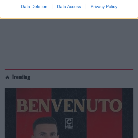
Data Deletion
Data Access
Privacy Policy
🔥 Trending